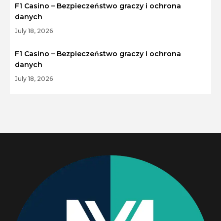
F1 Casino – Bezpieczeństwo graczy i ochrona
danych
July 18, 2026
F1 Casino – Bezpieczeństwo graczy i ochrona
danych
July 18, 2026