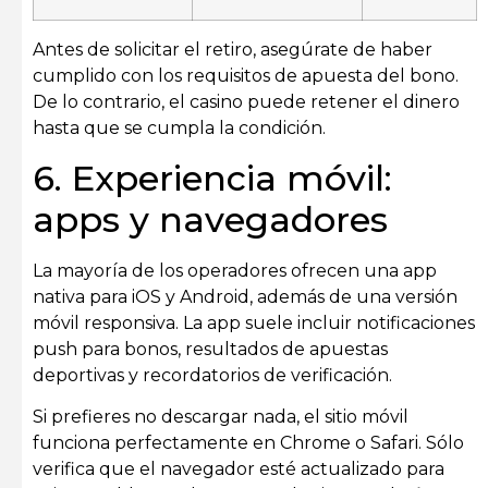
Antes de solicitar el retiro, asegúrate de haber
cumplido con los requisitos de apuesta del bono.
De lo contrario, el casino puede retener el dinero
hasta que se cumpla la condición.
6. Experiencia móvil:
apps y navegadores
La mayoría de los operadores ofrecen una app
nativa para iOS y Android, además de una versión
móvil responsiva. La app suele incluir notificaciones
push para bonos, resultados de apuestas
deportivas y recordatorios de verificación.
Si prefieres no descargar nada, el sitio móvil
funciona perfectamente en Chrome o Safari. Sólo
verifica que el navegador esté actualizado para