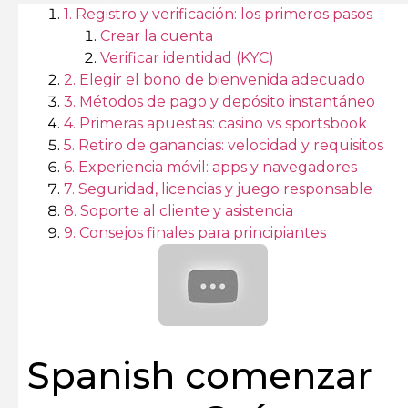
1. Registro y verificación: los primeros pasos
Crear la cuenta
Verificar identidad (KYC)
2. Elegir el bono de bienvenida adecuado
3. Métodos de pago y depósito instantáneo
4. Primeras apuestas: casino vs sportsbook
5. Retiro de ganancias: velocidad y requisitos
6. Experiencia móvil: apps y navegadores
7. Seguridad, licencias y juego responsable
8. Soporte al cliente y asistencia
9. Consejos finales para principiantes
Spanish comenzar