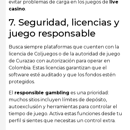
evitar problemas de carga en los juegos de
live
casino
.
7. Seguridad, licencias y
juego responsable
Busca siempre plataformas que cuenten con la
licencia de Coljuegos o de la autoridad de juego
de Curazao con autorización para operar en
Colombia. Estas licencias garantizan que el
software esté auditado y que los fondos estén
protegidos.
El
responsible gambling
es una prioridad:
muchos sitios incluyen límites de depósito,
autoexclusión y herramientas para controlar el
tiempo de juego. Activa estas funciones desde tu
perfil si sientes que necesitas un control extra.