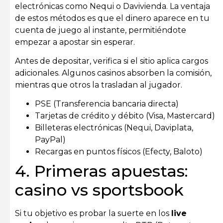
electrónicas como Nequi o Davivienda. La ventaja
de estos métodos es que el dinero aparece en tu
cuenta de juego al instante, permitiéndote
empezar a apostar sin esperar.
Antes de depositar, verifica si el sitio aplica cargos
adicionales. Algunos casinos absorben la comisión,
mientras que otros la trasladan al jugador.
PSE (Transferencia bancaria directa)
Tarjetas de crédito y débito (Visa, Mastercard)
Billeteras electrónicas (Nequi, Daviplata,
PayPal)
Recargas en puntos físicos (Efecty, Baloto)
4. Primeras apuestas:
casino vs sportsbook
Si tu objetivo es probar la suerte en los
live