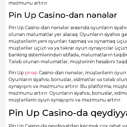
məzmunu artırır.
Pin Up Casino-dan nənələr
Pin Up Casino-dan nənələr arasında oyunların siyahıs
olunan məlumatlar yer alacaq. Oyunların siyahısı geni
müştərilərin yeni oyunları tapmaq və oynamaq üçün
müştərilər üçün və ya təkrar oyun oynayıcılar üçün
banking sistemlərindən istifadə, məlumatların təqdim
Tələb olunan məlumatlar, müştərinin hesabını təqdi
Pin Up
pinap
Casino-dan nənələr, müştərilərin oyun
Oyunların siyahısı, bonuslar, xidmətlər və tələb ol
oynayışını və məzmunu artırır. Bu platforma, müştər
məzmunu artırır. Oyunların siyahısı, bonuslar, xidm
müştərilərin oyun oynayışını və məzmunu artırır.
Pin Up Casino-da qeydiy
Pin Up Casino-da qeydiyyatdan keçmək çox rahat və sü