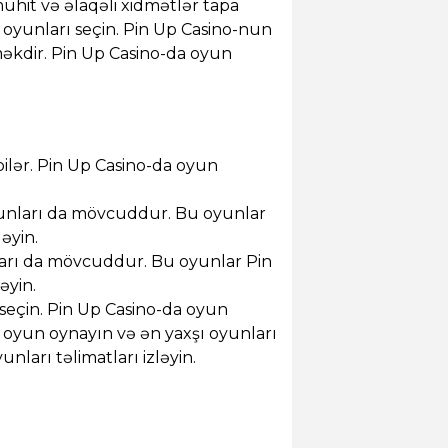
ühit və əlaqəli xidmətlər tapa
ı oyunları seçin. Pin Up Casino-nun
tməkdir. Pin Up Casino-da oyun
 bilər. Pin Up Casino-da oyun
yunları da mövcuddur. Bu oyunlar
əyin.
nları da mövcuddur. Bu oyunlar Pin
əyin.
seçin. Pin Up Casino-da oyun
a oyun oynayın və ən yaxşı oyunları
nları təlimatları izləyin.