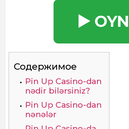
▶️ OY
Содержимое
Pin Up Casino-dan
nədir bilərsiniz?
Pin Up Casino-dan
nənələr
Pin Up Casino-da