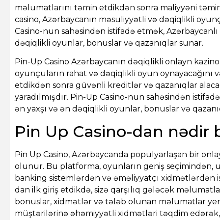
məlumatlarını təmin etdikdən sonra maliyyəni təmi
casino, Azərbaycanın məsuliyyətli və dəqiqlikli oyun
Casino-nun sahəsindən istifadə etmək, Azərbaycanlı
dəqiqlikli oyunlar, bonuslar və qazanıqlar sunar.
Pin-Up Casino Azərbaycanın dəqiqlikli onlayn kazino 
oyunçuların rahat və dəqiqlikli oyun oynayacağını 
etdikdən sonra güvənli kreditlər və qazanıqlar ala
yaradılmışdır. Pin-Up Casino-nun sahəsindən istifa
ən yaxşı və ən dəqiqlikli oyunlar, bonuslar və qazanı
Pin Up Casino-dan nədir b
Pin Up Casino, Azərbaycanda populyarlaşan bir onl
olunur. Bu platforma, oyunların geniş seçimindən,
banking sistemlərdən və əməliyyatçı xidmətlərdən ist
dan ilk giriş etdikdə, sizə qarşılıq gələcək məlumatla
bonuslar, xidmətlər və tələb olunan məlumatlar yer
müştərilərinə əhəmiyyətli xidmətləri təqdim edərək,