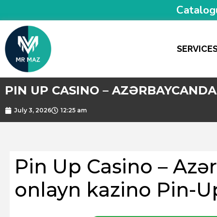
Catalog
SERVICE
PIN UP CASINO – AZƏRBAYCANDA
July 3, 2026
12:25 am
Pin Up Casino – Azə
onlayn kazino Pin-U