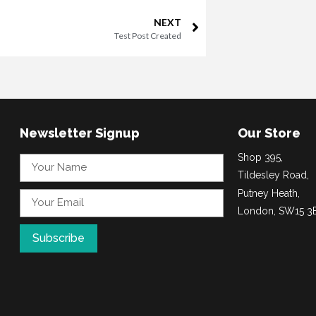
NEXT
Test Post Created
Newsletter Signup
Our Store
Shop 395,
Tildesley Road,
Putney Heath,
London, SW15 3
Subscribe