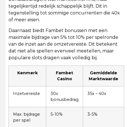
tegelijkertijd redelijk schappelijk blijft. Dit in
tegenstelling tot sommige concurrenten die 40x
of meer eisen.
Daarnaast biedt Fambet bonussen met een
maximale bijdrage van 5% tot 10% per spelronde
van de inzet aan de omzetvereiste. Dit betekent
dat niet alle spellen evenveel meetellen, maar
populaire slots dragen vaak volledig bij.
Kenmerk
Fambet
Gemiddelde
Casino
Marktwaarde
Inzetvereiste
30x
35x – 40x
bonusbedrag
Max. bijdrage
5-10%
3-5%
per spel