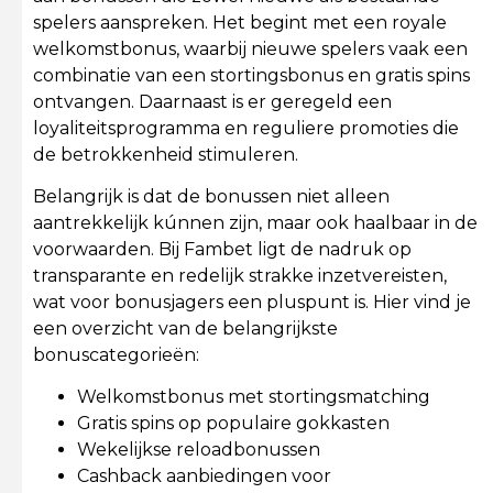
spelers aanspreken. Het begint met een royale
welkomstbonus, waarbij nieuwe spelers vaak een
combinatie van een stortingsbonus en gratis spins
ontvangen. Daarnaast is er geregeld een
loyaliteitsprogramma en reguliere promoties die
de betrokkenheid stimuleren.
Belangrijk is dat de bonussen niet alleen
aantrekkelijk kúnnen zijn, maar ook haalbaar in de
voorwaarden. Bij Fambet ligt de nadruk op
transparante en redelijk strakke inzetvereisten,
wat voor bonusjagers een pluspunt is. Hier vind je
een overzicht van de belangrijkste
bonuscategorieën:
Welkomstbonus met stortingsmatching
Gratis spins op populaire gokkasten
Wekelijkse reloadbonussen
Cashback aanbiedingen voor