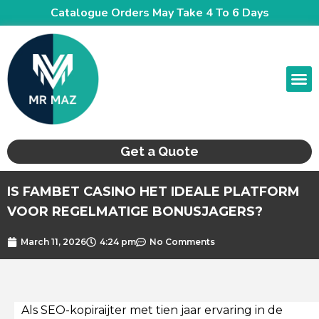
Catalogue Orders May Take 4 To 6 Days
CONTACT US
Get a Quote
IS FAMBET CASINO HET IDEALE PLATFORM
VOOR REGELMATIGE BONUSJAGERS?
March 11, 2026
4:24 pm
No Comments
Als SEO-kopiraijter met tien jaar ervaring in de