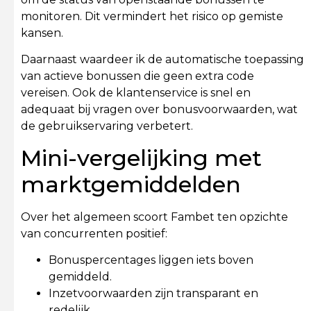
monitoren. Dit vermindert het risico op gemiste
kansen.
Daarnaast waardeer ik de automatische toepassing
van actieve bonussen die geen extra code
vereisen. Ook de klantenservice is snel en
adequaat bij vragen over bonusvoorwaarden, wat
de gebruikservaring verbetert.
Mini-vergelijking met
marktgemiddelden
Over het algemeen scoort Fambet ten opzichte
van concurrenten positief:
Bonuspercentages liggen iets boven
gemiddeld.
Inzetvoorwaarden zijn transparant en
redelijk.