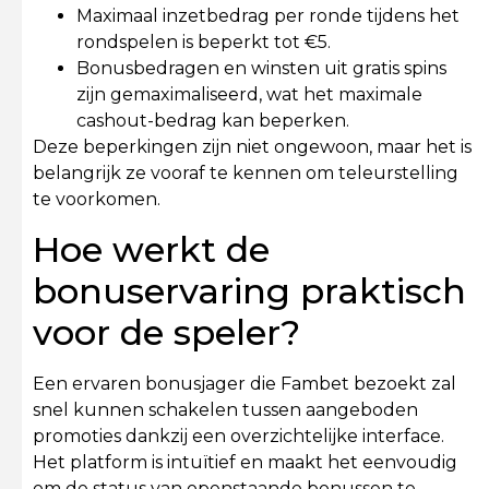
Maximaal inzetbedrag per ronde tijdens het
rondspelen is beperkt tot €5.
Bonusbedragen en winsten uit gratis spins
zijn gemaximaliseerd, wat het maximale
cashout-bedrag kan beperken.
Deze beperkingen zijn niet ongewoon, maar het is
belangrijk ze vooraf te kennen om teleurstelling
te voorkomen.
Hoe werkt de
bonuservaring praktisch
voor de speler?
Een ervaren bonusjager die Fambet bezoekt zal
snel kunnen schakelen tussen aangeboden
promoties dankzij een overzichtelijke interface.
Het platform is intuïtief en maakt het eenvoudig
om de status van openstaande bonussen te