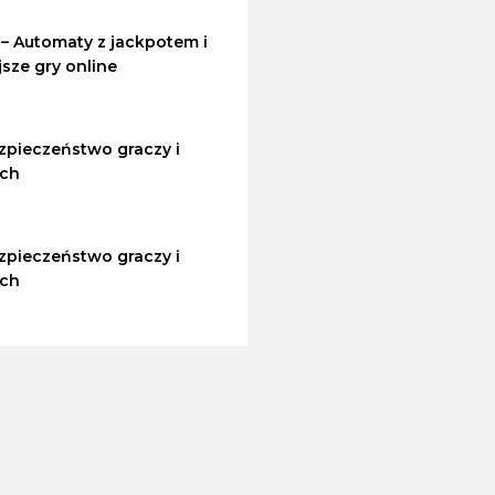
 – Automaty z jackpotem i
sze gry online
ezpieczeństwo graczy i
ych
ezpieczeństwo graczy i
ych