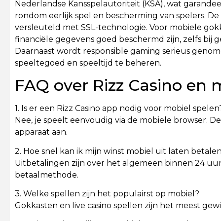
Nederlandse Kansspelautoriteit (KSA), wat garandee
rondom eerlijk spel en bescherming van spelers. De 
versleuteld met SSL-technologie. Voor mobiele gokk
financiële gegevens goed beschermd zijn, zelfs bij 
Daarnaast wordt responsible gaming serieus genome
speeltegoed en speeltijd te beheren.
FAQ over Rizz Casino en 
1. Is er een Rizz Casino app nodig voor mobiel spelen
Nee, je speelt eenvoudig via de mobiele browser. De 
apparaat aan.
2. Hoe snel kan ik mijn winst mobiel uit laten betale
Uitbetalingen zijn over het algemeen binnen 24 uur
betaalmethode.
3. Welke spellen zijn het populairst op mobiel?
Gokkasten en live casino spellen zijn het meest gew