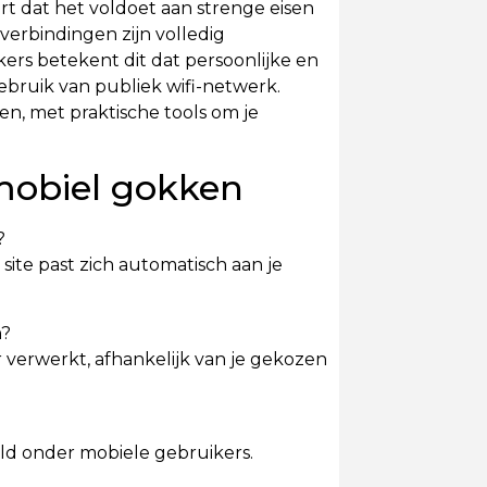
rt dat het voldoet aan strenge eisen
verbindingen zijn volledig
ers betekent dit dat persoonlijke en
gebruik van publiek wifi-netwerk.
n, met praktische tools om je
mobiel gokken
?
site past zich automatisch aan je
n?
 verwerkt, afhankelijk van je gekozen
ild onder mobiele gebruikers.