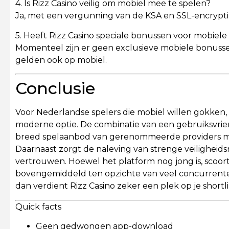
4. Is Rizz Casino veilig om mobiel mee te spelen?
Ja, met een vergunning van de KSA en SSL-encryptie
5. Heeft Rizz Casino speciale bonussen voor mobiele
Momenteel zijn er geen exclusieve mobiele bonusse
gelden ook op mobiel.
Conclusie
Voor Nederlandse spelers die mobiel willen gokken, 
moderne optie. De combinatie van een gebruiksvriend
breed spelaanbod van gerenommeerde providers ma
Daarnaast zorgt de naleving van strenge veiligheidsn
vertrouwen. Hoewel het platform nog jong is, scoor
bovengemiddeld ten opzichte van veel concurrente
dan verdient Rizz Casino zeker een plek op je shortli
Quick facts
Geen gedwongen app-download