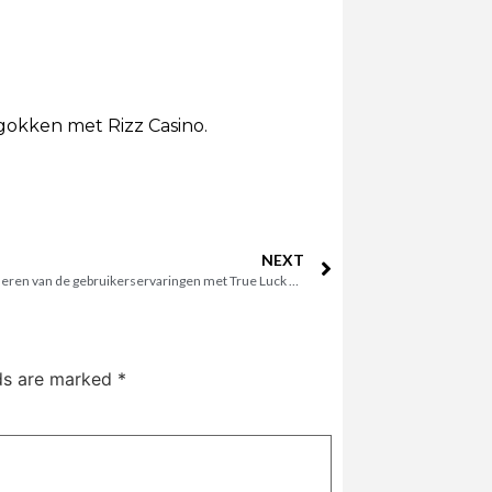
gokken met Rizz Casino.
NEXT
Wat kan je leren van de gebruikerservaringen met True Luck Casino?
lds are marked
*