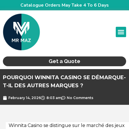
Catalogue Orders May Take 4 To 6 Days
CONTACT US
Get a Quote
POURQUOI WINNITA CASINO SE DÉMARQUE-
T-IL DES AUTRES MARQUES ?
February 14, 2026
8:03 am
No Comments
Winnita Casino se distingue sur le marché des jeux